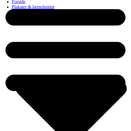
Forside
Plakater & lærredsprint