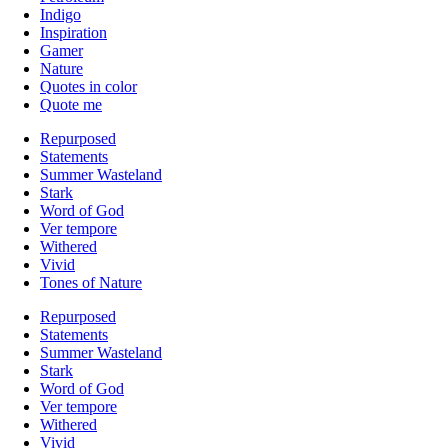
Indigo
Inspiration
Gamer
Nature
Quotes in color
Quote me
Repurposed
Statements
Summer Wasteland
Stark
Word of God
Ver tempore
Withered
Vivid
Tones of Nature
Repurposed
Statements
Summer Wasteland
Stark
Word of God
Ver tempore
Withered
Vivid