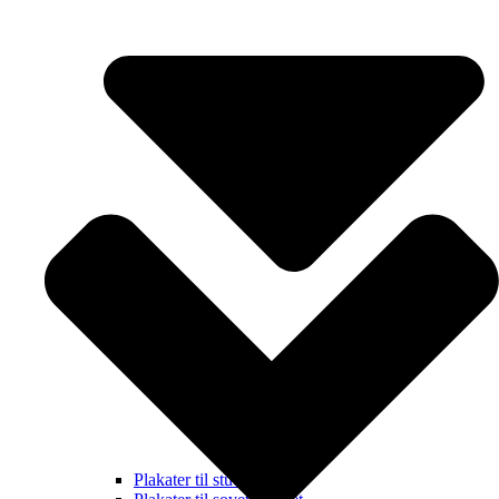
Plakater til stuen