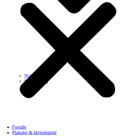
Nyheder
Kollektioner
Forside
Plakater & lærredsprint