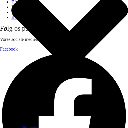
EAN Betaling
F.A.Q
Tilmeld nyhedsbrev
Blog
Følg os på
Vores sociale medier:
Facebook
Nyheder