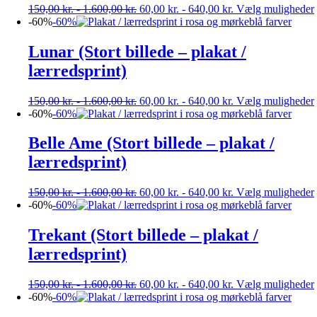
150,00
kr.
-
1.600,00
kr.
60,00
kr.
-
640,00
kr.
Vælg muligheder
-60%
-60%
Lunar (Stort billede – plakat /
lærredsprint)
150,00
kr.
-
1.600,00
kr.
60,00
kr.
-
640,00
kr.
Vælg muligheder
-60%
-60%
Belle Ame (Stort billede – plakat /
lærredsprint)
150,00
kr.
-
1.600,00
kr.
60,00
kr.
-
640,00
kr.
Vælg muligheder
-60%
-60%
Trekant (Stort billede – plakat /
lærredsprint)
150,00
kr.
-
1.600,00
kr.
60,00
kr.
-
640,00
kr.
Vælg muligheder
-60%
-60%