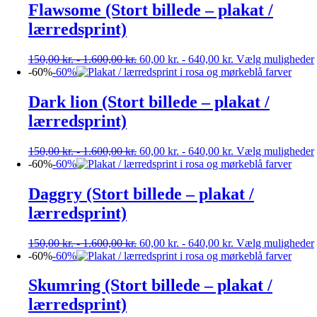
Flawsome (Stort billede – plakat /
lærredsprint)
150,00
kr.
-
1.600,00
kr.
60,00
kr.
-
640,00
kr.
Vælg muligheder
-60%
-60%
Dark lion (Stort billede – plakat /
lærredsprint)
150,00
kr.
-
1.600,00
kr.
60,00
kr.
-
640,00
kr.
Vælg muligheder
-60%
-60%
Daggry (Stort billede – plakat /
lærredsprint)
150,00
kr.
-
1.600,00
kr.
60,00
kr.
-
640,00
kr.
Vælg muligheder
-60%
-60%
Skumring (Stort billede – plakat /
lærredsprint)