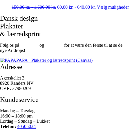
150,00
kr.
-
1.600,00
kr.
60,00
kr.
-
640,00
kr.
Vælg muligheder
Dansk design
Plakater
& lærredsprint
Følg os på
Facebook
og
instagram
for at være den første til at se de
nye Artdrops!
Adresse
Agerskellet 3
8920 Randers NV
CVR: 37980269
Kundeservice
Mandag – Torsdag
16:00 – 18:00 pm
Lørdag – Søndag – Lukket
Telefon:
40505034