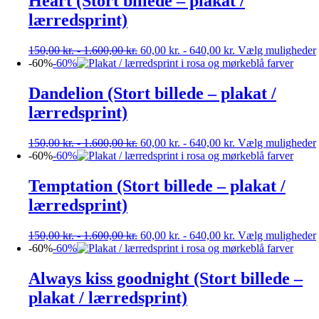
Heart (Stort billede – plakat /
lærredsprint)
150,00
kr.
-
1.600,00
kr.
60,00
kr.
-
640,00
kr.
Vælg muligheder
-60%
-60%
Dandelion (Stort billede – plakat /
lærredsprint)
150,00
kr.
-
1.600,00
kr.
60,00
kr.
-
640,00
kr.
Vælg muligheder
-60%
-60%
Temptation (Stort billede – plakat /
lærredsprint)
150,00
kr.
-
1.600,00
kr.
60,00
kr.
-
640,00
kr.
Vælg muligheder
-60%
-60%
Always kiss goodnight (Stort billede –
plakat / lærredsprint)