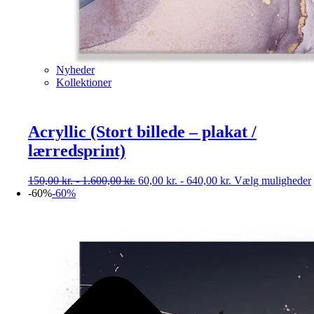
Nyheder
Kollektioner
Acryllic (Stort billede – plakat /
lærredsprint)
150,00
kr.
-
1.600,00
kr.
60,00
kr.
-
640,00
kr.
Vælg muligheder
-60%
-60%