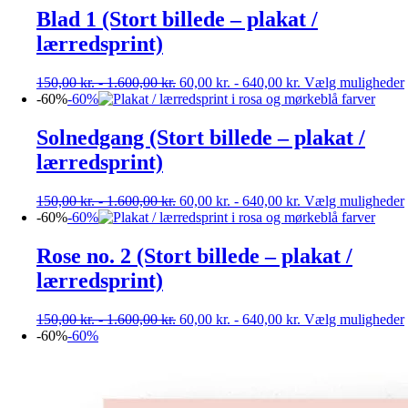
Blad 1 (Stort billede – plakat /
lærredsprint)
150,00
kr.
-
1.600,00
kr.
60,00
kr.
-
640,00
kr.
Vælg muligheder
-60%
-60%
Solnedgang (Stort billede – plakat /
lærredsprint)
150,00
kr.
-
1.600,00
kr.
60,00
kr.
-
640,00
kr.
Vælg muligheder
-60%
-60%
Rose no. 2 (Stort billede – plakat /
lærredsprint)
150,00
kr.
-
1.600,00
kr.
60,00
kr.
-
640,00
kr.
Vælg muligheder
-60%
-60%