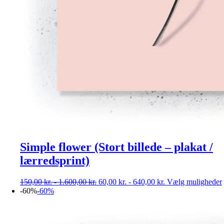
Simple flower (Stort billede – plakat /
lærredsprint)
150,00
kr.
-
1.600,00
kr.
60,00
kr.
-
640,00
kr.
Vælg muligheder
-60%
-60%