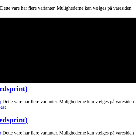
Dette vare har flere varianter. Mulighederne kan vælges på varesiden
edsprint)
Dette vare har flere varianter. Mulighederne kan vælges på varesiden
edsprint)
eder
Dette vare har flere varianter. Mulighederne kan vælges på varesi
edsprint)
r
Dette vare har flere varianter. Mulighederne kan vælges på varesiden
edsprint)
r
Dette vare har flere varianter. Mulighederne kan vælges på varesiden