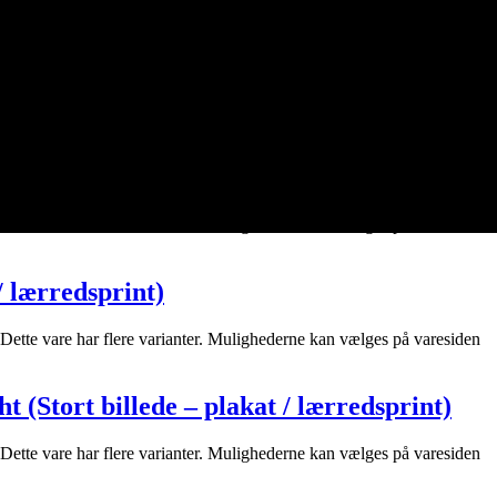
redsprint)
Dette vare har flere varianter. Mulighederne kan vælges på varesiden
akat / lærredsprint)
Dette vare har flere varianter. Mulighederne kan vælges på varesiden
/ lærredsprint)
Dette vare har flere varianter. Mulighederne kan vælges på varesiden
ht (Stort billede – plakat / lærredsprint)
Dette vare har flere varianter. Mulighederne kan vælges på varesiden