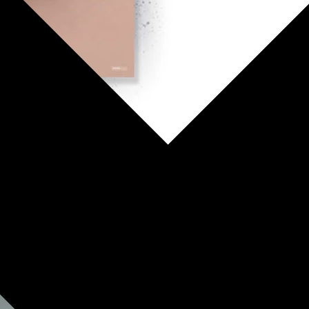
edsprint)
Dette vare har flere varianter. Mulighederne kan vælges på varesiden