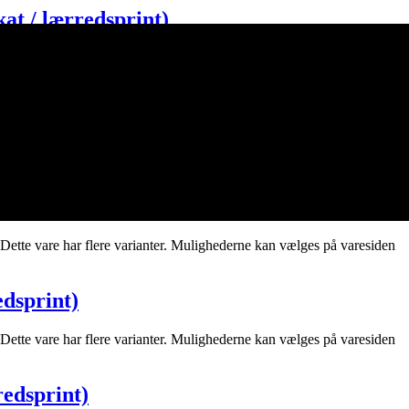
akat / lærredsprint)
Dette vare har flere varianter. Mulighederne kan vælges på varesiden
 (Stort billede – plakat / lærredsprint)
Dette vare har flere varianter. Mulighederne kan vælges på varesiden
kat / lærredsprint)
Dette vare har flere varianter. Mulighederne kan vælges på varesiden
edsprint)
Dette vare har flere varianter. Mulighederne kan vælges på varesiden
redsprint)