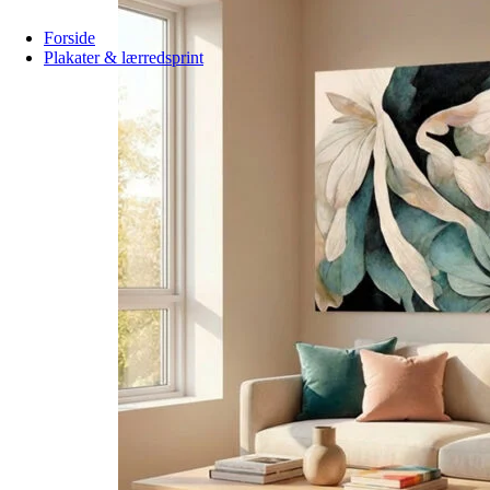
Forside
Plakater & lærredsprint