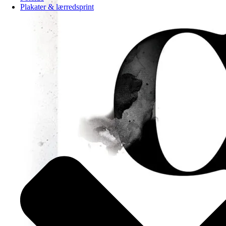
Plakater & lærredsprint