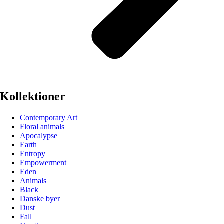
Kollektioner
Contemporary Art
Floral animals
Apocalypse
Earth
Entropy
Empowerment
Eden
Animals
Black
Danske byer
Dust
Fall