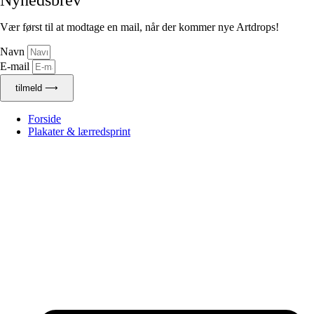
Vær først til at modtage en mail, når der kommer nye Artdrops!
Navn
E-mail
tilmeld ⟶
Forside
Plakater & lærredsprint