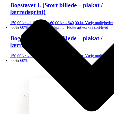
Bogstavet L (Stort billede – plakat /
lærredsprint)
150,00
kr.
-
1.600,00
kr.
60,00
kr.
-
640,00
kr.
Vælg muligheder
-60%
-60%
Bogstavet F (Stort billede – plakat /
lærredsprint)
150,00
kr.
-
1.600,00
kr.
60,00
kr.
-
640,00
kr.
Vælg muligheder
-60%
-60%