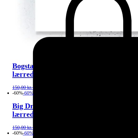
Bogstavet A (Stort billede – plakat /
lærredsprint)
150,00
kr.
-
1.600,00
kr.
60,00
kr.
-
640,00
kr.
Vælg muligheder
-60%
-60%
Big Dreams (Stort billede – plakat /
lærredsprint)
150,00
kr.
-
1.600,00
kr.
60,00
kr.
-
640,00
kr.
Vælg muligheder
-60%
-60%