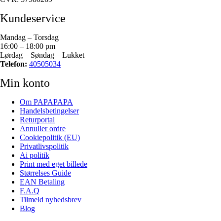
Kundeservice
Mandag – Torsdag
16:00 – 18:00 pm
Lørdag – Søndag – Lukket
Telefon:
40505034
Min konto
Om PAPAPAPA
Handelsbetingelser
Returportal
Annuller ordre
Cookiepolitik (EU)
Privatlivspolitik
Ai politik
Print med eget billede
Størrelses Guide
EAN Betaling
F.A.Q
Tilmeld nyhedsbrev
Blog