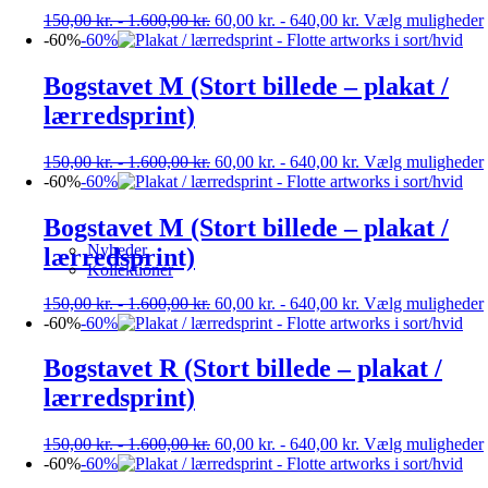
150,00
kr.
-
1.600,00
kr.
60,00
kr.
-
640,00
kr.
Vælg muligheder
-60%
-60%
Bogstavet M (Stort billede – plakat /
lærredsprint)
150,00
kr.
-
1.600,00
kr.
60,00
kr.
-
640,00
kr.
Vælg muligheder
-60%
-60%
Bogstavet M (Stort billede – plakat /
Nyheder
lærredsprint)
Kollektioner
150,00
kr.
-
1.600,00
kr.
60,00
kr.
-
640,00
kr.
Vælg muligheder
-60%
-60%
Bogstavet R (Stort billede – plakat /
lærredsprint)
150,00
kr.
-
1.600,00
kr.
60,00
kr.
-
640,00
kr.
Vælg muligheder
-60%
-60%