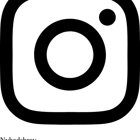
Nyhedsbrev