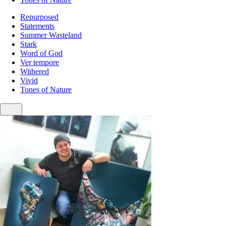
Repurposed
Statements
Summer Wasteland
Stark
Word of God
Ver tempore
Withered
Vivid
Tones of Nature