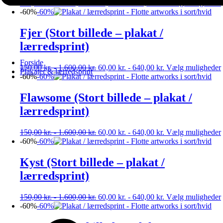
150,00
kr.
-
1.600,00
kr.
60,00
kr.
-
640,00
kr.
Vælg muligheder
-60%
-60%
Fjer (Stort billede – plakat /
lærredsprint)
Forside
150,00
kr.
-
1.600,00
kr.
60,00
kr.
-
640,00
kr.
Vælg muligheder
Plakater & lærredsprint
-60%
-60%
Flawsome (Stort billede – plakat /
lærredsprint)
150,00
kr.
-
1.600,00
kr.
60,00
kr.
-
640,00
kr.
Vælg muligheder
-60%
-60%
Kyst (Stort billede – plakat /
lærredsprint)
150,00
kr.
-
1.600,00
kr.
60,00
kr.
-
640,00
kr.
Vælg muligheder
-60%
-60%