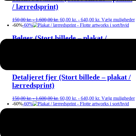
/ lærredsprint)
150,00
kr.
-
1.600,00
kr.
60,00
kr.
-
640,00
kr.
Vælg muligheder
-60%
-60%
Bølger (Stort billede – plakat /
lærredsprint)
150,00
kr.
-
1.600,00
kr.
60,00
kr.
-
640,00
kr.
Vælg muligheder
-60%
-60%
Detaljeret fjer (Stort billede – plakat /
lærredsprint)
150,00
kr.
-
1.600,00
kr.
60,00
kr.
-
640,00
kr.
Vælg muligheder
-60%
-60%
New York (Stort billede – plakat /
lærredsprint)