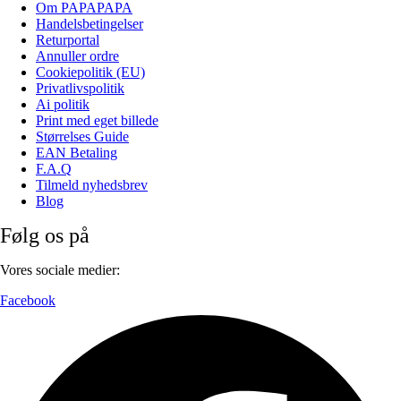
Om PAPAPAPA
Handelsbetingelser
Returportal
Annuller ordre
Cookiepolitik (EU)
Privatlivspolitik
Ai politik
Print med eget billede
Størrelses Guide
EAN Betaling
F.A.Q
Tilmeld nyhedsbrev
Blog
Følg os på
Vores sociale medier:
Facebook