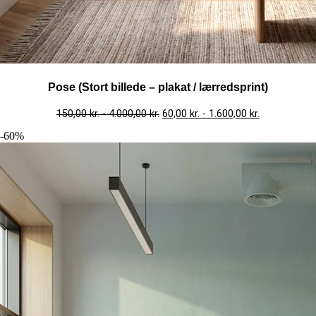
Pose (Stort billede – plakat / lærredsprint)
150,00
kr.
-
4.000,00
kr.
60,00
kr.
-
1.600,00
kr.
-60%