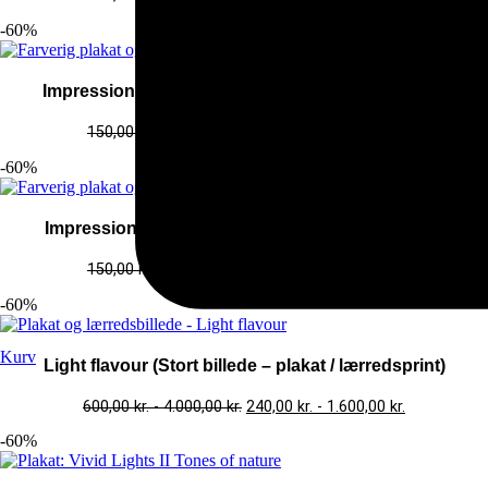
-60%
Impression II (Stort billede – plakat / lærredsprint)
150,00
kr.
-
4.000,00
kr.
60,00
kr.
-
1.600,00
kr.
-60%
Impression I (Stort billede – plakat / lærredsprint)
150,00
kr.
-
4.000,00
kr.
60,00
kr.
-
1.600,00
kr.
-60%
Kurv
Light flavour (Stort billede – plakat / lærredsprint)
600,00
kr.
-
4.000,00
kr.
240,00
kr.
-
1.600,00
kr.
-60%