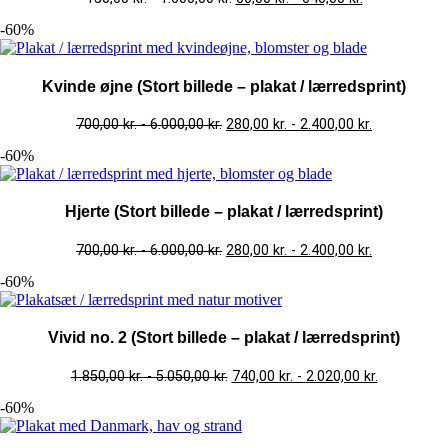
-60%
Kvinde øjne (Stort billede – plakat / lærredsprint)
700,00
kr.
-
6.000,00
kr.
280,00
kr.
-
2.400,00
kr.
-60%
Hjerte (Stort billede – plakat / lærredsprint)
700,00
kr.
-
6.000,00
kr.
280,00
kr.
-
2.400,00
kr.
-60%
Vivid no. 2 (Stort billede – plakat / lærredsprint)
1.850,00
kr.
-
5.050,00
kr.
740,00
kr.
-
2.020,00
kr.
-60%