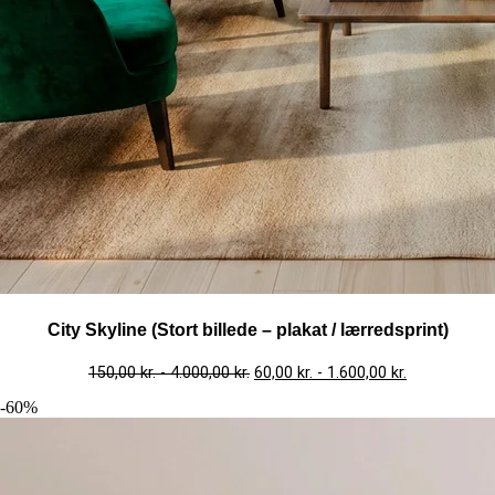
City Skyline (Stort billede – plakat / lærredsprint)
150,00
kr.
-
4.000,00
kr.
60,00
kr.
-
1.600,00
kr.
-60%