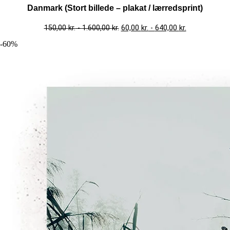
Danmark (Stort billede – plakat / lærredsprint)
150,00
kr.
-
1.600,00
kr.
60,00
kr.
-
640,00
kr.
-60%