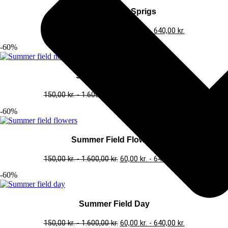
Summer Floral Sprigs
150,00
kr.
-
1.600,00
kr.
60,00
kr.
-
640,00
kr.
-60%
Summer Field Noon
150,00
kr.
-
1.600,00
kr.
60,00
kr.
-
640,00
kr.
-60%
Summer Field Flowers
150,00
kr.
-
1.600,00
kr.
60,00
kr.
-
640,00
kr.
-60%
Summer Field Day
150,00
kr.
-
1.600,00
kr.
60,00
kr.
-
640,00
kr.