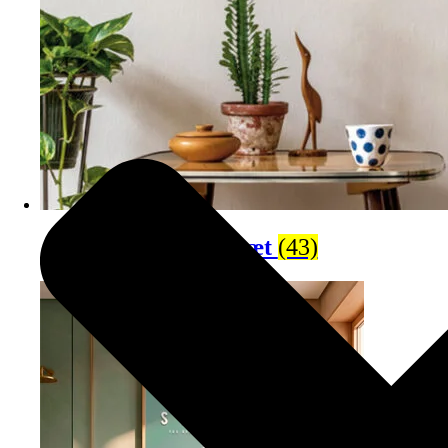
Plakatsæt
(43)