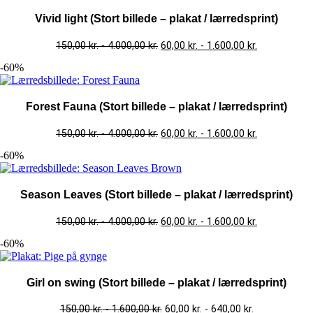
Vivid light (Stort billede – plakat / lærredsprint)
150,00
kr.
-
4.000,00
kr.
60,00
kr.
-
1.600,00
kr.
-60%
Forest Fauna (Stort billede – plakat / lærredsprint)
150,00
kr.
-
4.000,00
kr.
60,00
kr.
-
1.600,00
kr.
-60%
Season Leaves (Stort billede – plakat / lærredsprint)
150,00
kr.
-
4.000,00
kr.
60,00
kr.
-
1.600,00
kr.
-60%
Girl on swing (Stort billede – plakat / lærredsprint)
150,00
kr.
-
1.600,00
kr.
60,00
kr.
-
640,00
kr.