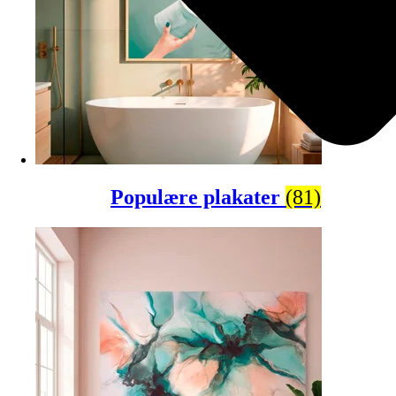
Populære plakater
(81)