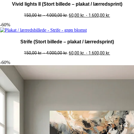
Vivid lights II (Stort billede – plakat / lærredsprint)
150,00
kr.
-
4.000,00
kr.
60,00
kr.
-
1.600,00
kr.
-60%
Strife (Stort billede – plakat / lærredsprint)
150,00
kr.
-
4.000,00
kr.
60,00
kr.
-
1.600,00
kr.
-60%