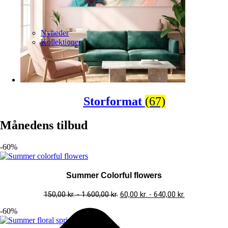
Nyheder
Kollektioner
Storformat
(67)
Månedens tilbud
-60%
Summer Colorful flowers
150,00
kr.
-
1.600,00
kr.
60,00
kr.
-
640,00
kr.
-60%